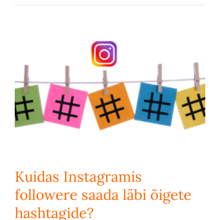
Kuidas Instagramis
followere saada läbi õigete
hashtagide?