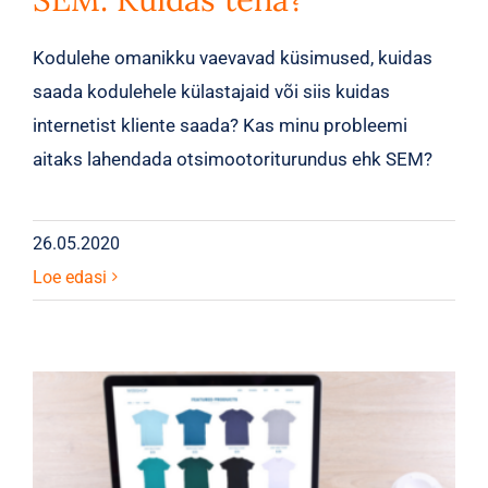
Kodulehe omanikku vaevavad küsimused, kuidas
saada kodulehele külastajaid või siis kuidas
internetist kliente saada? Kas minu probleemi
aitaks lahendada otsimootoriturundus ehk SEM?
26.05.2020
Loe edasi