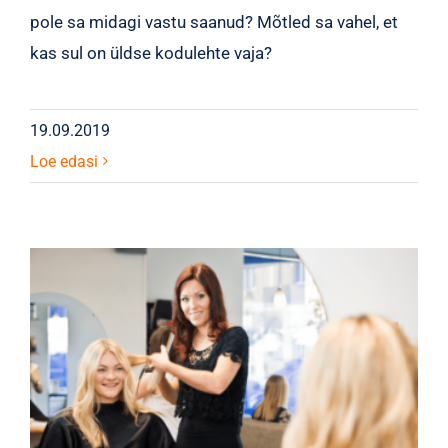
pole sa midagi vastu saanud? Mõtled sa vahel, et
kas sul on üldse kodulehte vaja?
19.09.2019
Loe edasi