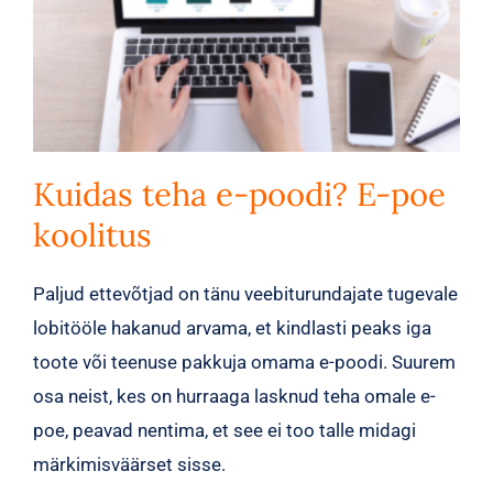
Kuidas teha e-poodi? E-poe
koolitus
Paljud ettevõtjad on tänu veebiturundajate tugevale
lobitööle hakanud arvama, et kindlasti peaks iga
toote või teenuse pakkuja omama e-poodi. Suurem
osa neist, kes on hurraaga lasknud teha omale e-
poe, peavad nentima, et see ei too talle midagi
märkimisväärset sisse.