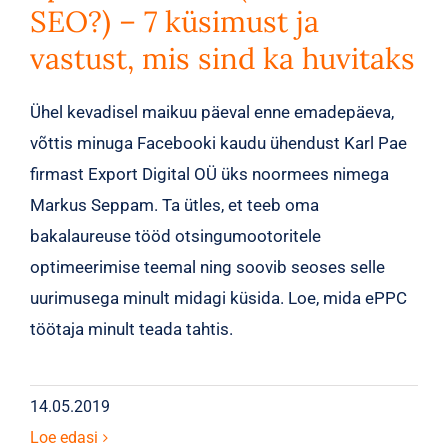
SEO?) – 7 küsimust ja
vastust, mis sind ka huvitaks
Ühel kevadisel maikuu päeval enne emadepäeva,
võttis minuga Facebooki kaudu ühendust Karl Pae
firmast Export Digital OÜ üks noormees nimega
Markus Seppam. Ta ütles, et teeb oma
bakalaureuse tööd otsingumootoritele
optimeerimise teemal ning soovib seoses selle
uurimusega minult midagi küsida. Loe, mida ePPC
töötaja minult teada tahtis.
14.05.2019
Loe edasi