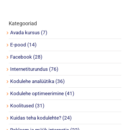
Kategooriad
Avada kursus (7)
E-pood (14)
Facebook (28)
Internetiturundus (76)
Kodulehe analüütika (36)
Kodulehe optimeerimine (41)
Koolitused (31)
Kuidas teha kodulehte? (24)
Reklaam ja müük internetis (22)