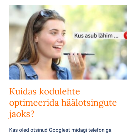
Kuidas kodulehte
optimeerida häälotsingute
jaoks?
Kas oled otsinud Googlest midagi telefoniga,