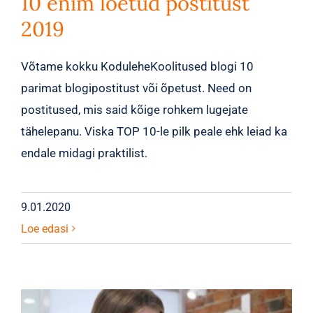
10 enim loetud postitust
2019
Võtame kokku KoduleheKoolitused blogi 10
parimat blogipostitust või õpetust. Need on
postitused, mis said kõige rohkem lugejate
tähelepanu. Viska TOP 10-le pilk peale ehk leiad ka
endale midagi praktilist.
9.01.2020
Loe edasi