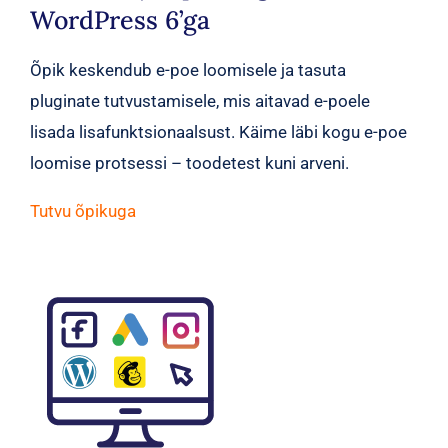
WordPress 6’ga
Õpik keskendub e-poe loomisele ja tasuta
pluginate tutvustamisele, mis aitavad e-poele
lisada lisafunktsionaalsust. Käime läbi kogu e-poe
loomise protsessi – toodetest kuni arveni.
Tutvu õpikuga