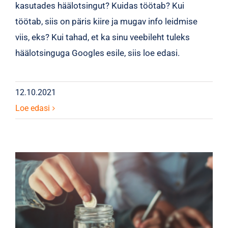
kasutades häälotsingut? Kuidas töötab? Kui
töötab, siis on päris kiire ja mugav info leidmise
viis, eks? Kui tahad, et ka sinu veebileht tuleks
häälotsinguga Googles esile, siis loe edasi.
12.10.2021
Loe edasi