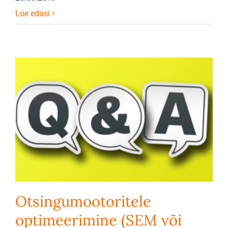
Loe edasi
Otsingumootoritele
optimeerimine (SEM või