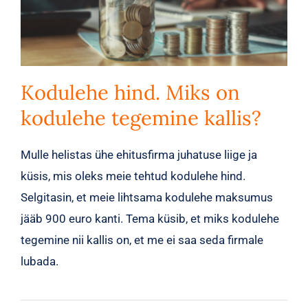
Kodulehe hind. Miks on
kodulehe tegemine kallis?
Mulle helistas ühe ehitusfirma juhatuse liige ja
küsis, mis oleks meie tehtud kodulehe hind.
Selgitasin, et meie lihtsama kodulehe maksumus
jääb 900 euro kanti. Tema küsib, et miks kodulehe
tegemine nii kallis on, et me ei saa seda firmale
lubada.