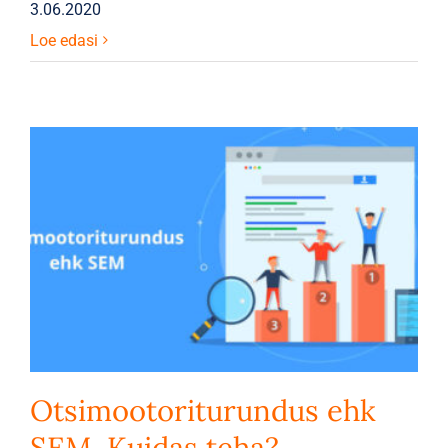
3.06.2020
Loe edasi
Otsimootoriturundus ehk
SEM. Kuidas teha?