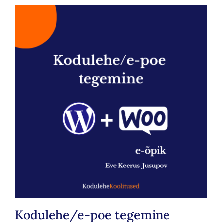
Kodulehe/e-poe tegemine