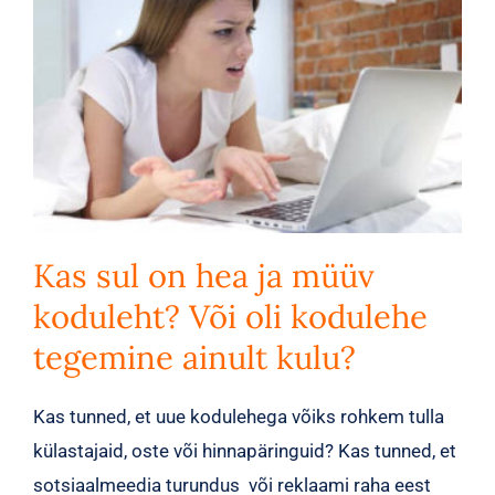
Kas sul on hea ja müüv
koduleht? Või oli kodulehe
tegemine ainult kulu?
Kas tunned, et uue kodulehega võiks rohkem tulla
külastajaid, oste või hinnapäringuid? Kas tunned, et
sotsiaalmeedia turundus või reklaami raha eest