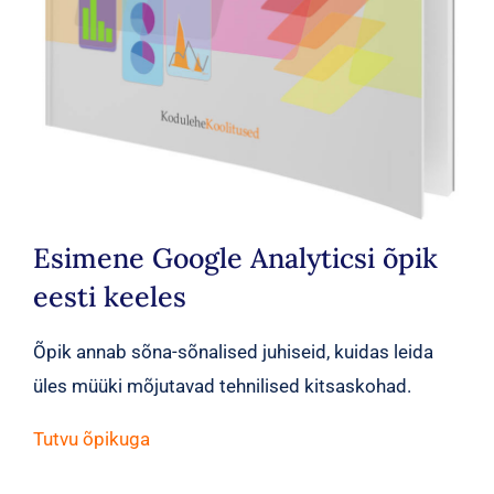
Esimene Google Analyticsi õpik
eesti keeles
Õpik annab sõna-sõnalised juhiseid, kuidas leida
üles müüki mõjutavad tehnilised kitsaskohad.
Tutvu õpikuga