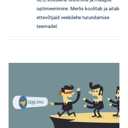
optimeerimine. Merlis koolitab ja aitab
ettevõtjaid veebilehe turundamise
teemadel.