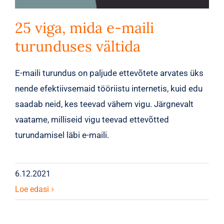
25 viga, mida e-maili
turunduses vältida
E-maili turundus on paljude ettevõtete arvates üks
nende efektiivsemaid tööriistu internetis, kuid edu
saadab neid, kes teevad vähem vigu. Järgnevalt
vaatame, milliseid vigu teevad ettevõtted
turundamisel läbi e-maili.
6.12.2021
Loe edasi