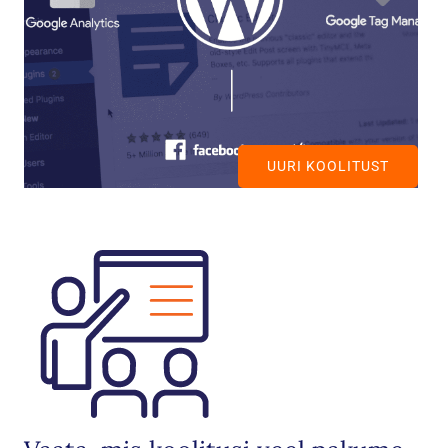
UURI KOOLITUST