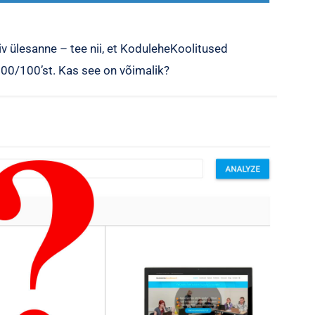
v ülesanne – tee nii, et KoduleheKoolitused
00/100’st. Kas see on võimalik?