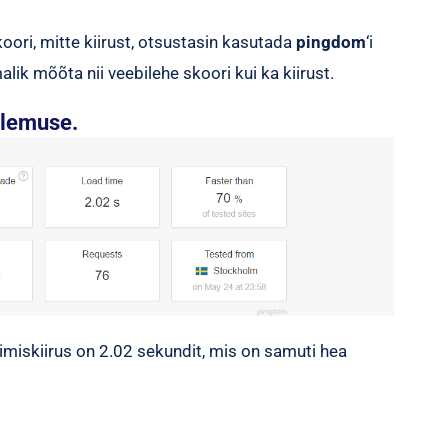
oori, mitte kiirust, otsustasin kasutada
pingdom
‘i
alik mõõta nii veebilehe skoori kui ka kiirust.
ulemuse.
imiskiirus on 2.02 sekundit, mis on samuti hea