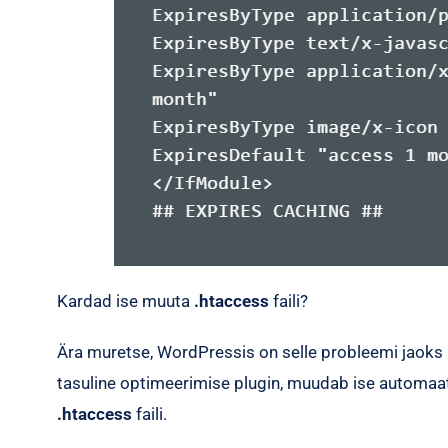
Kardad ise muuta
.htaccess
faili?
Ära muretse, WordPressis on selle probleemi jaoks 
tasuline optimeerimise plugin, muudab ise automaats
.htaccess
faili.