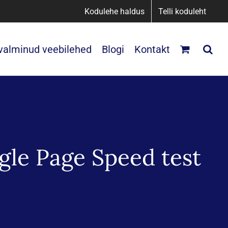
Kodulehe haldus
Telli koduleht
 valminud veebilehed
Blogi
Kontakt
gle Page Speed test