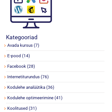
Kategooriad
Avada kursus (7)
E-pood (14)
Facebook (28)
Internetiturundus (76)
Kodulehe analüütika (36)
Kodulehe optimeerimine (41)
Koolitused (31)