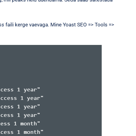
ss
faili kerge vaevaga. Mine Yoast SEO => Tools =>