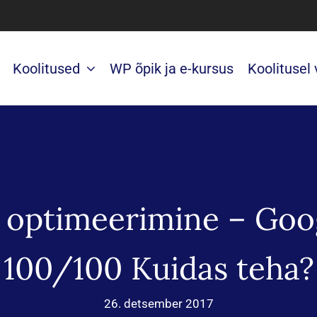
Koolitused
WP õpik ja e-kursus
Koolitusel
e optimeerimine – Goo
100/100 Kuidas teha?
26. detsember 2017