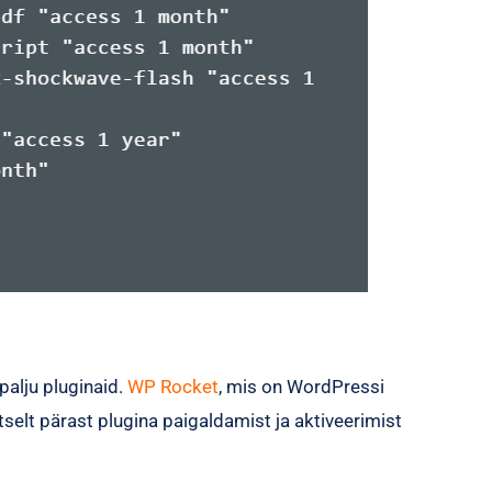
palju pluginaid.
WP Rocket
, mis on WordPressi
elt pärast plugina paigaldamist ja aktiveerimist