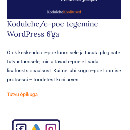
Kodulehe/e-poe tegemine
WordPress 6’ga
Õpik keskendub e-poe loomisele ja tasuta pluginate
tutvustamisele, mis aitavad e-poele lisada
lisafunktsionaalsust. Käime läbi kogu e-poe loomise
protsessi – toodetest kuni arveni.
Tutvu õpikuga