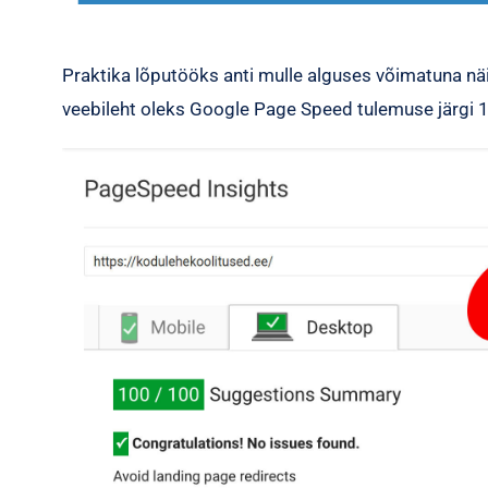
Praktika lõputööks anti mulle alguses võimatuna näi
veebileht oleks Google Page Speed tulemuse järgi 1