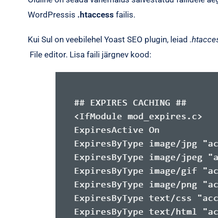
WordPressis
.htaccess
failis.
Kui Sul on veebilehel Yoast SEO plugin, leiad
.htacce
File editor. Lisa faili järgnev kood: