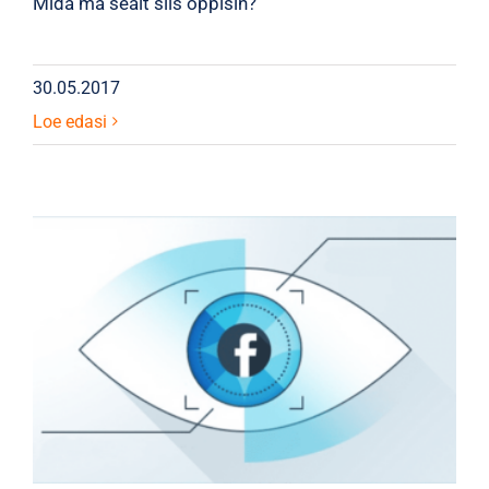
Mida ma sealt siis õppisin?
30.05.2017
Loe edasi