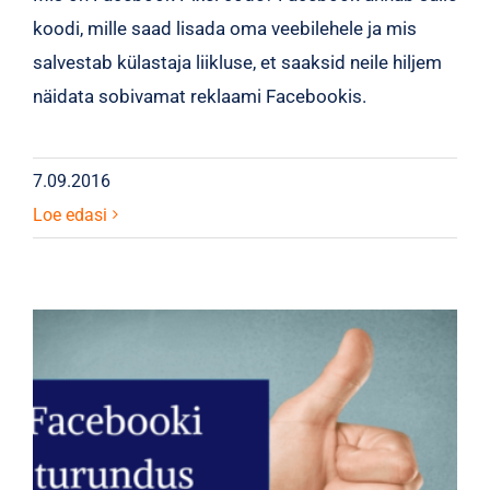
koodi, mille saad lisada oma veebilehele ja mis
salvestab külastaja liikluse, et saaksid neile hiljem
näidata sobivamat reklaami Facebookis.
7.09.2016
Loe edasi