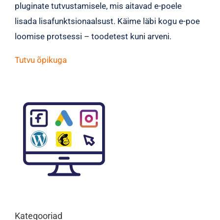
pluginate tutvustamisele, mis aitavad e-poele
lisada lisafunktsionaalsust. Käime läbi kogu e-poe
loomise protsessi – toodetest kuni arveni.
Tutvu õpikuga
Kategooriad