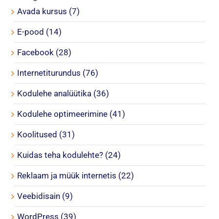
Avada kursus (7)
E-pood (14)
Facebook (28)
Internetiturundus (76)
Kodulehe analüütika (36)
Kodulehe optimeerimine (41)
Koolitused (31)
Kuidas teha kodulehte? (24)
Reklaam ja müük internetis (22)
Veebidisain (9)
WordPress (39)