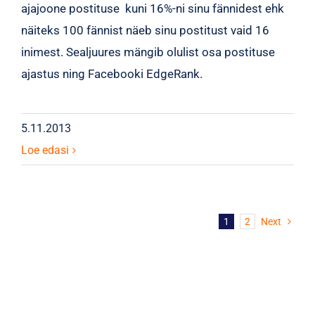
ajajoone postituse kuni 16%-ni sinu fännidest ehk
näiteks 100 fännist näeb sinu postitust vaid 16
inimest. Sealjuures mängib olulist osa postituse
ajastus ning Facebooki EdgeRank.
5.11.2013
Loe edasi
1
2
Next