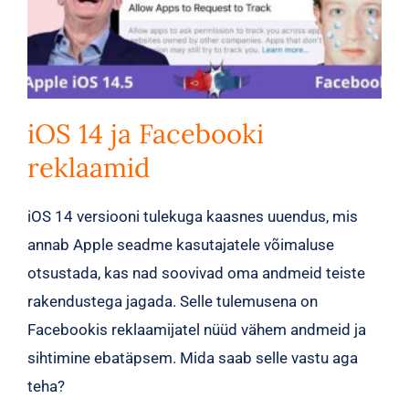
iOS 14 ja Facebooki
reklaamid
iOS 14 versiooni tulekuga kaasnes uuendus, mis
annab Apple seadme kasutajatele võimaluse
otsustada, kas nad soovivad oma andmeid teiste
rakendustega jagada. Selle tulemusena on
Facebookis reklaamijatel nüüd vähem andmeid ja
sihtimine ebatäpsem. Mida saab selle vastu aga
teha?