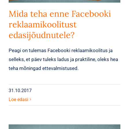
Mida teha enne Facebooki
reklaamikoolitust
edasijõudnutele?
Peagi on tulemas Facebooki reklaamikoolitus ja
selleks, et päev tuleks ladus ja praktiline, oleks hea
teha mõningad ettevalmistused.
31.10.2017
Loe edasi