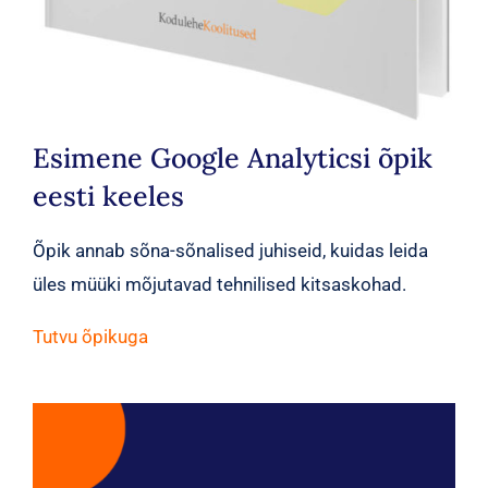
Esimene Google Analyticsi õpik
eesti keeles
Õpik annab sõna-sõnalised juhiseid, kuidas leida
üles müüki mõjutavad tehnilised kitsaskohad.
Tutvu õpikuga