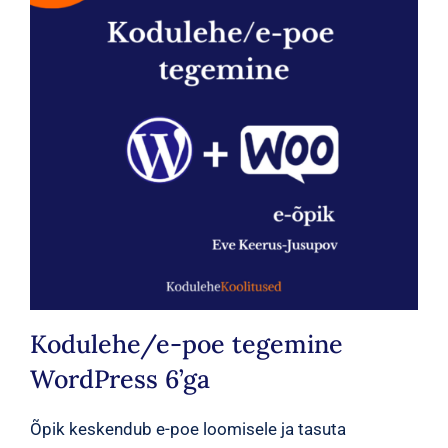
Kodulehe/e-poe tegemine
WordPress 6’ga
Õpik keskendub e-poe loomisele ja tasuta