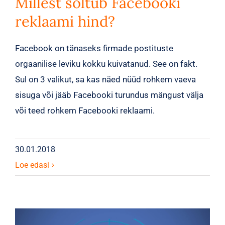
Millest sõltub Facebooki
reklaami hind?
Facebook on tänaseks firmade postituste
orgaanilise leviku kokku kuivatanud. See on fakt.
Sul on 3 valikut, sa kas näed nüüd rohkem vaeva
sisuga või jääb Facebooki turundus mängust välja
või teed rohkem Facebooki reklaami.
30.01.2018
Loe edasi