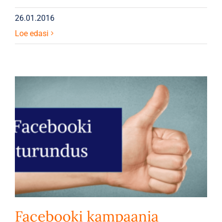
26.01.2016
Loe edasi
Facebooki kampaania