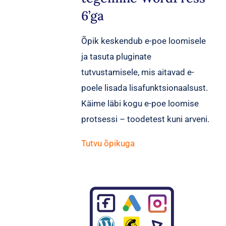
6’ga
Õpik keskendub e-poe loomisele
ja tasuta pluginate
tutvustamisele, mis aitavad e-
poele lisada lisafunktsionaalsust.
Käime läbi kogu e-poe loomise
protsessi – toodetest kuni arveni.
Tutvu õpikuga