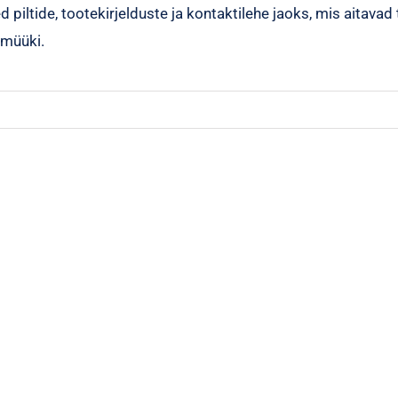
 piltide, tootekirjelduste ja kontaktilehe jaoks, mis aitavad
 müüki.