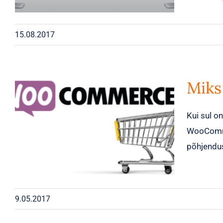
15.08.2017
Miks
Kui sul o
WooCommer
põhjendus
9.05.2017