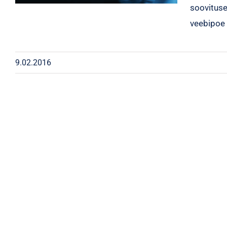
soovitused
veebipoe
9.02.2016