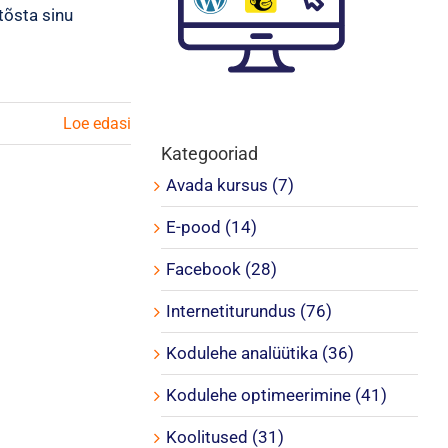
 tõsta sinu
Loe edasi
Kategooriad
Avada kursus (7)
E-pood (14)
Facebook (28)
Internetiturundus (76)
Kodulehe analüütika (36)
Kodulehe optimeerimine (41)
Koolitused (31)