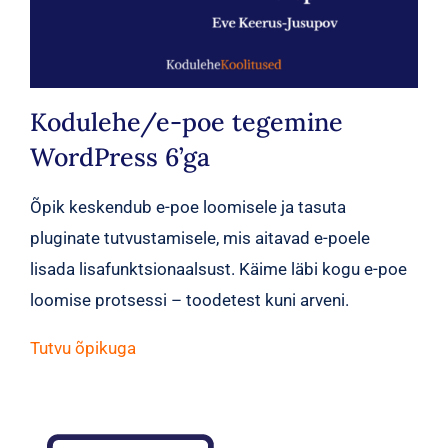
Kodulehe/e-poe tegemine
WordPress 6’ga
Õpik keskendub e-poe loomisele ja tasuta
pluginate tutvustamisele, mis aitavad e-poele
lisada lisafunktsionaalsust. Käime läbi kogu e-poe
loomise protsessi – toodetest kuni arveni.
Tutvu õpikuga