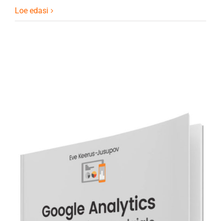
Loe edasi