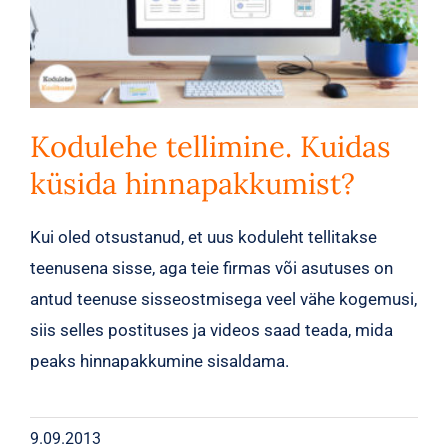
Kodulehe tellimine. Kuidas
küsida hinnapakkumist?
Kui oled otsustanud, et uus koduleht tellitakse
teenusena sisse, aga teie firmas või asutuses on
antud teenuse sisseostmisega veel vähe kogemusi,
siis selles postituses ja videos saad teada, mida
peaks hinnapakkumine sisaldama.
9.09.2013